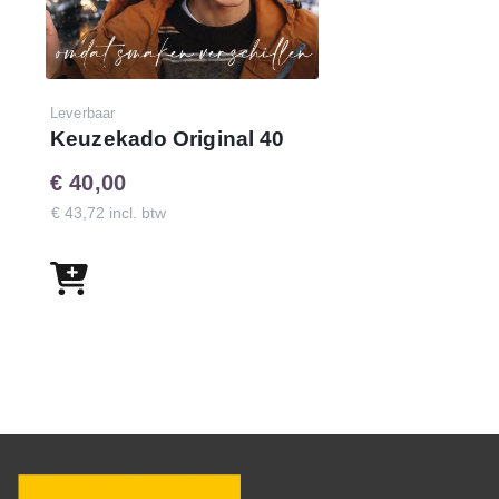
Leverbaar
Keuzekado Original 40
€ 40,00
€ 43,72 incl. btw