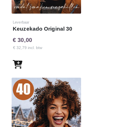
Leverbaar
Keuzekado Original 30
€ 30,00
€ 32,79 incl. btw