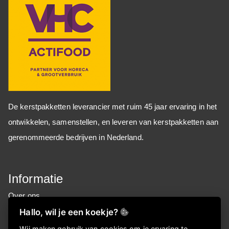
De kerstpakketten leverancier met ruim 45 jaar ervaring in het
ontwikkelen, samenstellen, en leveren van kerstpakketten aan
gerenommeerde bedrijven in Nederland.
Informatie
Over ons
FAQ
Hallo, wil je een koekje?
Privacyverklaring
Wij maken gebruik van cookies om je ervaring te