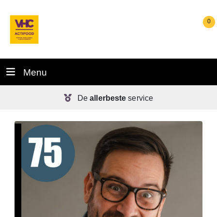
0
Menu
De
allerbeste
service