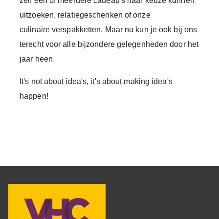
zelf één of meerdere cadeau's naar keuze kunnen
uitzoeken,
relatiegeschenken
of onze
culinaire
verspakketten
. Maar nu kun je ook bij ons
terecht voor alle bijzondere gelegenheden door het
jaar heen.
It's not about idea's, it's about making idea's
happen!