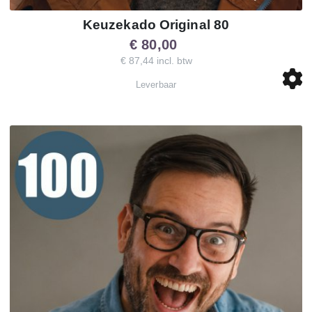
Keuzekado Original 80
€ 80,00
€ 87,44 incl. btw
Leverbaar