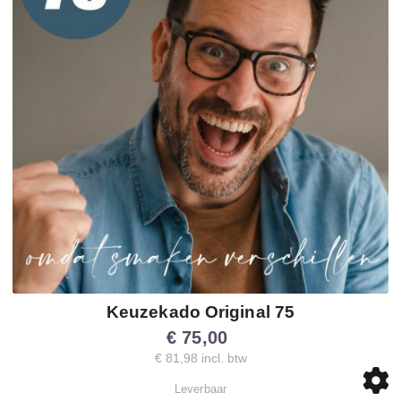
Keuzekado Original 75
€ 75,00
€ 81,98 incl. btw
Leverbaar