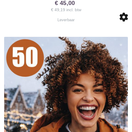
€ 45,00
€ 49,19 incl. btw
Leverbaar