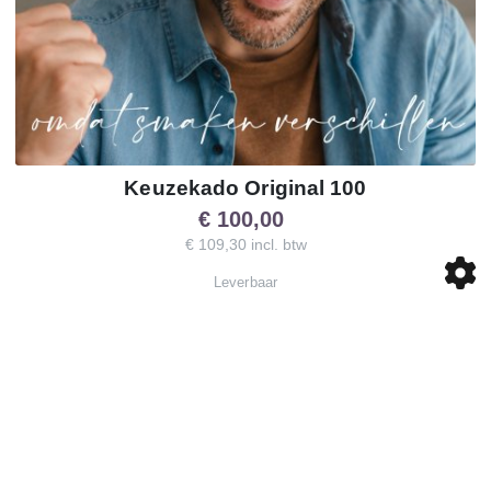
Keuzekado Original 100
€ 100,00
€ 109,30 incl. btw
Leverbaar