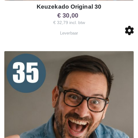
Keuzekado Original 30
€ 30,00
€ 32,79 incl. btw
Leverbaar