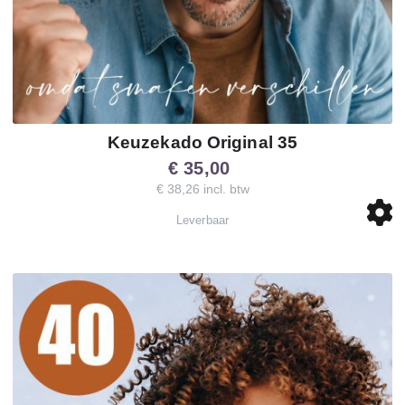
Keuzekado Original 35
€ 35,00
€ 38,26 incl. btw
Leverbaar