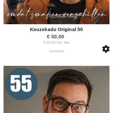
Keuzekado Original 50
€ 50,00
€ 54,65 incl. btw
Leverbaar