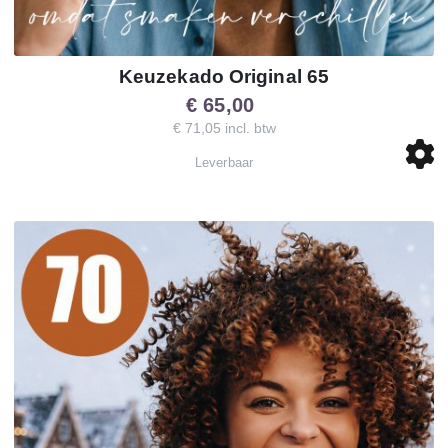
Keuzekado Original 65
€ 65,00
€ 71,05 incl. btw
Leverbaar