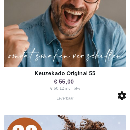
Keuzekado Original 55
€ 55,00
€ 60,12 incl. btw
Leverbaar