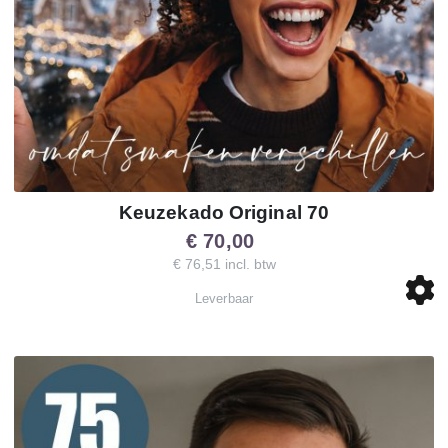
Keuzekado Original 70
€ 70,00
€ 76,51 incl. btw
Leverbaar