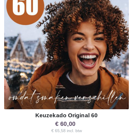
Keuzekado Original 60
€ 60,00
€ 65,58 incl. btw