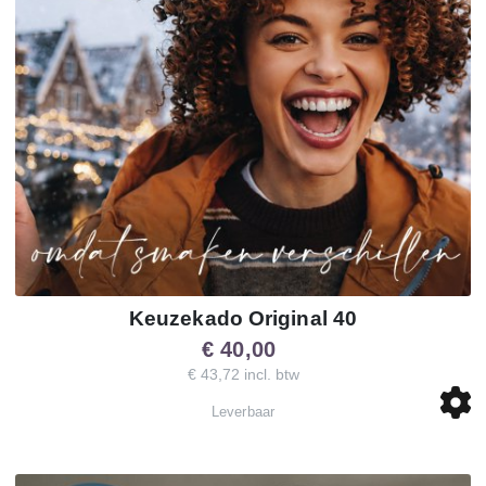
Keuzekado Original 40
€ 40,00
€ 43,72 incl. btw
Leverbaar